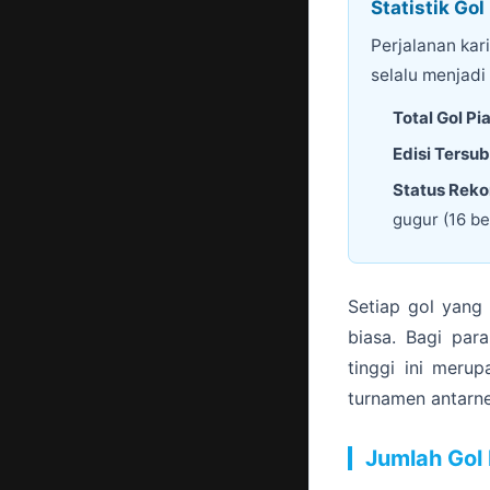
Statistik Go
Perjalanan kar
selalu menjad
Total Gol Pi
Edisi Tersub
Status Reko
gugur (16 bes
Setiap gol yang 
biasa. Bagi par
tinggi ini meru
turnamen antarn
Jumlah Gol 