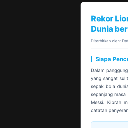
Rekor Lio
Dunia be
Diterbitkan oleh: Da
Siapa Pence
Dalam panggung 
yang sangat suli
sepak bola duni
sepanjang masa u
Messi. Kiprah 
catatan penyeran