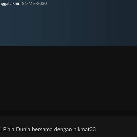
nggal akhir:
21-Mei-2030
si Piala Dunia bersama dengan nikmat33