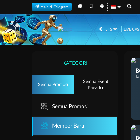
Main di Telegram
HOT GAMES
SLOTS
LIVE CA
KATEGORI
B
Ta
Semua Event
Semua Promosi
Provider
Semua Promosi
Member Baru
B