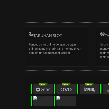
TARUHAN SLOT
T
Penyedia slot online dengan beragam
Sports
pilihan game menarik yang memudahkan
menawa
pemain untuk mencapai jackpot
lebih 
lebih 