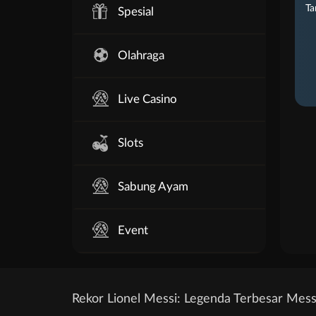
Ta
Spesial
Olahraga
Live Casino
Slots
Sabung Ayam
Event
Rekor Lionel Messi: Legenda Terbesar Mes