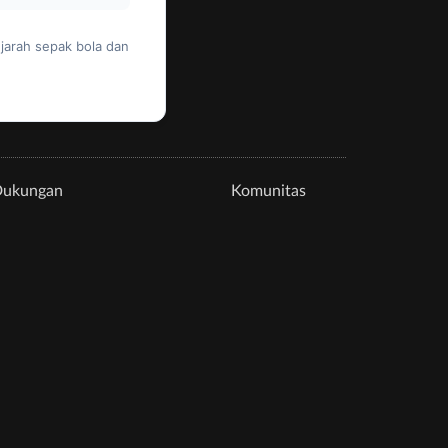
ejarah sepak bola dan
ukungan
Komunitas