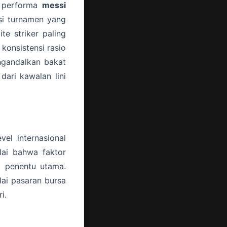
i performa
messi
si turnamen yang
te striker paling
, konsistensi rasio
ngandalkan bakat
ari kawalan lini
el internasional
ai bahwa faktor
i penentu utama.
lai pasaran bursa
i.