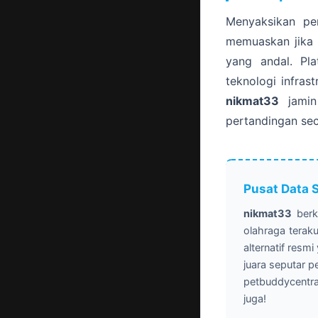
Menyaksikan pe
memuaskan jika 
yang andal. Pla
teknologi infras
nikmat33
jamin 
pertandingan sec
Pusat Data S
nikmat33
berk
olahraga teraku
alternatif resm
juara seputar 
petbuddycentr
juga!