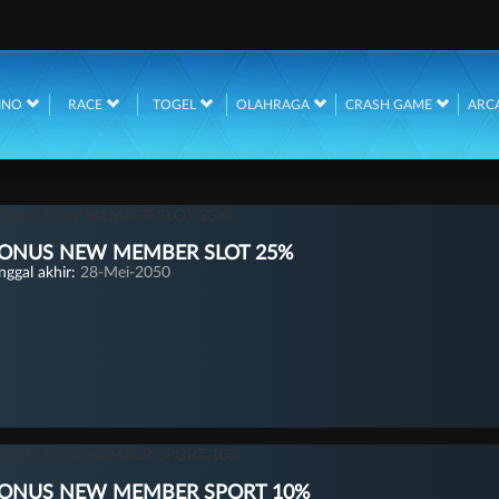
SINO
RACE
TOGEL
OLAHRAGA
CRASH GAME
ARC
ONUS NEW MEMBER SLOT 25%
nggal akhir:
28-Mei-2050
ONUS NEW MEMBER SPORT 10%