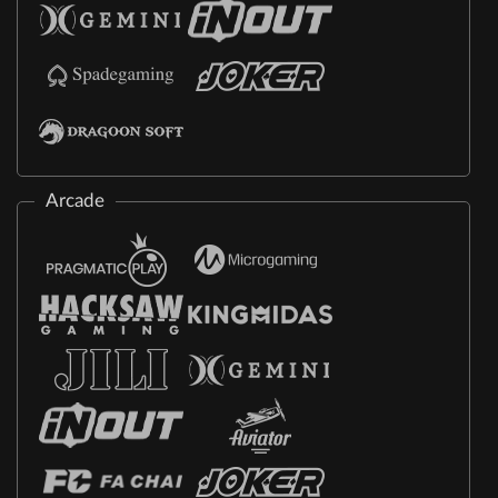
Arcade