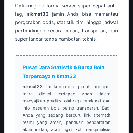
Didukung performa server super cepat anti-
lag,
nikmat33
jamin Anda bisa memantau
pergerakan odds, statistik tim, hingga jadwal
pertandingan secara aman, transparan, dan
super lancar tanpa hambatan teknis.
Pusat Data Statistik & Bursa Bola
Terpercaya nikmat33
nikmat33
berkomitmen penuh menjadi
mitra digital terdepan Anda dalam
menyajikan prediksi olahraga terakurat dan
info pasaran bola paling transparan. Bagi
Anda yang sedang berburu link alternatif
resmi yang aman, panduan pendaftaran
akun instan, atau ingin ikut menganalisis