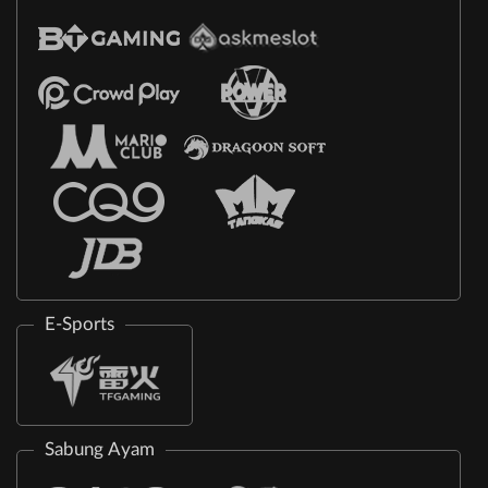
E-Sports
Sabung Ayam