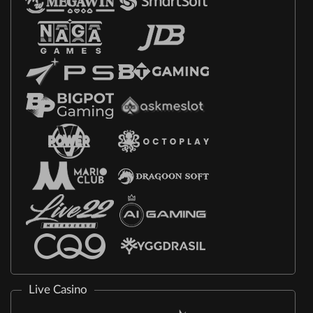
Live Casino