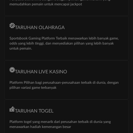
memudahkan pemain untuk mencapai jackpot
TARUHAN OLAHRAGA
Sportsbook Gaming Platform Terbaik menawarkan lebih banyak game,
odds yang lebih tinggi, dan menyediakan pilihan yang lebih banyak
untuk pemain.
TARUHAN LIVE KASINO
Platform Pilihan bagi perusahaan-perusahaan terbaik di dunia, dengan
pilihan variasi game terbanyak
TARUHAN TOGEL
Platform togel yang menarik dari perusahan terbaik di dunia yang
menawarkan hadiah kemenangan besar