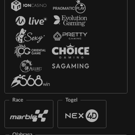
Race
Togel
Olahraga