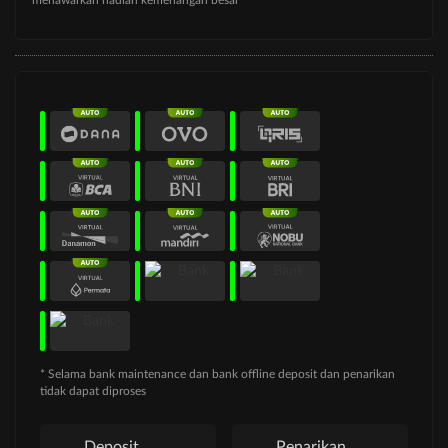
* Selama bank maintenance dan bank offline deposit dan penarikan
tidak dapat diproses
Deposit
Penarikan