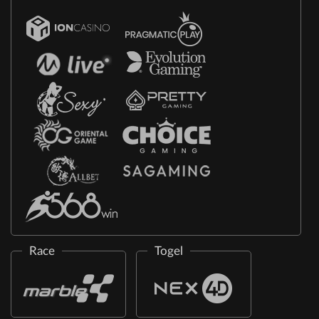
Race
Togel