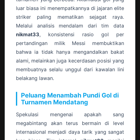
luar biasa ini menempatkannya di jajaran elite
striker paling mematikan sejagat raya.
Melalui analisis mendalam dari tim data
nikmat33
, konsistensi rasio gol per
pertandingan milik Messi membuktikan
bahwa ia tidak hanya mengandalkan bakat
alami, melainkan juga kecerdasan posisi yang
membuatnya selalu unggul dari kawalan lini
belakang lawan.
Peluang Menambah Pundi Gol di
Turnamen Mendatang
Spekulasi mengenai apakah sang
megabintang akan terus bermain di level
internasional menjadi daya tarik yang sangat