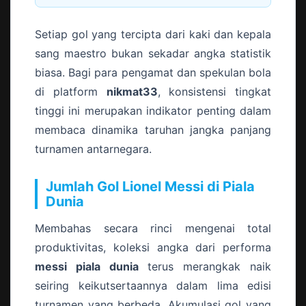
Setiap gol yang tercipta dari kaki dan kepala
sang maestro bukan sekadar angka statistik
biasa. Bagi para pengamat dan spekulan bola
di platform
nikmat33
, konsistensi tingkat
tinggi ini merupakan indikator penting dalam
membaca dinamika taruhan jangka panjang
turnamen antarnegara.
Jumlah Gol Lionel Messi di Piala
Dunia
Membahas secara rinci mengenai total
produktivitas, koleksi angka dari performa
messi piala dunia
terus merangkak naik
seiring keikutsertaannya dalam lima edisi
turnamen yang berbeda. Akumulasi gol yang