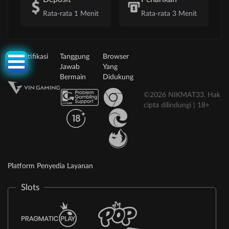
Rata-rata 1 Menit
Rata-rata 3 Menit
Bersertifikasi
Tanggung
Browser
Dari
Jawab
Yang
Bermain
Didukung
©2026 NIKMAT33. Hak
cipta dilindungi | 18+
Platform Penyedia Layanan
Slots