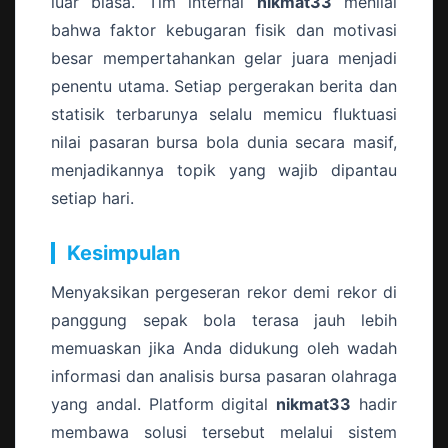
luar biasa. Tim internal
nikmat33
menilai
bahwa faktor kebugaran fisik dan motivasi
besar mempertahankan gelar juara menjadi
penentu utama. Setiap pergerakan berita dan
statisik terbarunya selalu memicu fluktuasi
nilai pasaran bursa bola dunia secara masif,
menjadikannya topik yang wajib dipantau
setiap hari.
Kesimpulan
Menyaksikan pergeseran rekor demi rekor di
panggung sepak bola terasa jauh lebih
memuaskan jika Anda didukung oleh wadah
informasi dan analisis bursa pasaran olahraga
yang andal. Platform digital
nikmat33
hadir
membawa solusi tersebut melalui sistem