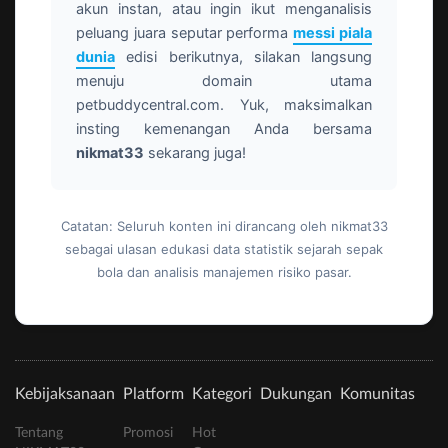
akun instan, atau ingin ikut menganalisis
peluang juara seputar performa
messi piala
dunia
edisi berikutnya, silakan langsung
menuju domain utama
petbuddycentral.com. Yuk, maksimalkan
insting kemenangan Anda bersama
nikmat33
sekarang juga!
Catatan: Seluruh konten ini dirancang oleh nikmat33
sebagai ulasan edukasi data statistik sejarah sepak
bola dan analisis manajemen risiko pasar.
Kebijaksanaan
Platform
Kategori
Dukungan
Komunitas
Tentang
Promosi
Hot