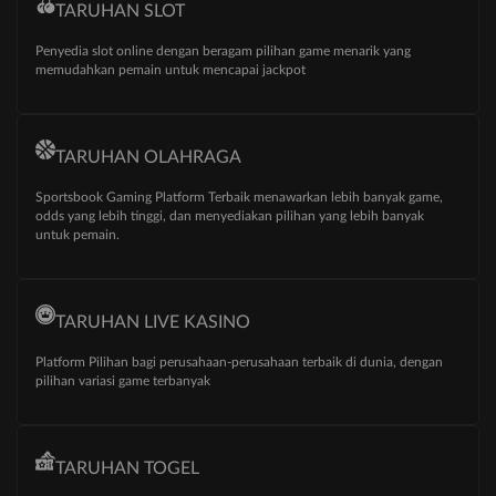
TARUHAN SLOT
Penyedia slot online dengan beragam pilihan game menarik yang
memudahkan pemain untuk mencapai jackpot
TARUHAN OLAHRAGA
Sportsbook Gaming Platform Terbaik menawarkan lebih banyak game,
odds yang lebih tinggi, dan menyediakan pilihan yang lebih banyak
untuk pemain.
TARUHAN LIVE KASINO
Platform Pilihan bagi perusahaan-perusahaan terbaik di dunia, dengan
pilihan variasi game terbanyak
TARUHAN TOGEL