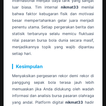
internasional menjadi daya tarik yang sangat
luar biasa. Tim internal
nikmat33
menilai
bahwa faktor kebugaran fisik dan motivasi
besar mempertahankan gelar juara menjadi
penentu utama. Setiap pergerakan berita dan
statisik terbarunya selalu memicu fluktuasi
nilai pasaran bursa bola dunia secara masif,
menjadikannya topik yang wajib dipantau
setiap hari.
Kesimpulan
Menyaksikan pergeseran rekor demi rekor di
panggung sepak bola terasa jauh lebih
memuaskan jika Anda didukung oleh wadah
informasi dan analisis bursa pasaran olahraga
yang andal. Platform digital
nikmat33
hadir