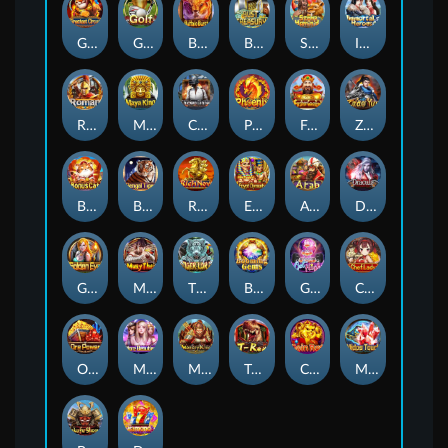
Greatest Circus
Golf
Buffalo Burst
Bust Treasury
Stone Hominid
Immortal Heroes
Roman
Maya King
Chicken Dinner
Phoenix
Fushen Coming
ZHAO YUN
Bonus Cat
Bengal Tiger
Rich Now
Egypt Dynasty
Arab
Dracula
Golden Eye
Muay Thai
Tiger Lord
Booming Gems
Get High
Chef Lady
Ore Power
More Beauties
Monkey King
T-Rex
Coin Rat
Midas Touch