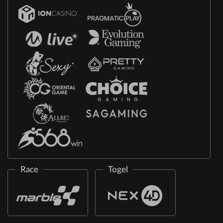
Race
Togel