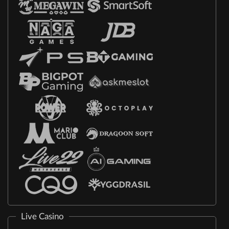
Live Casino