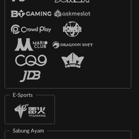
E-Sports
Sabung Ayam