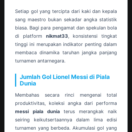
Setiap gol yang tercipta dari kaki dan kepala
sang maestro bukan sekadar angka statistik
biasa. Bagi para pengamat dan spekulan bola
di platform
nikmat33
, konsistensi tingkat
tinggi ini merupakan indikator penting dalam
membaca dinamika taruhan jangka panjang
turnamen antarnegara.
Jumlah Gol Lionel Messi di Piala
Dunia
Membahas secara rinci mengenai total
produktivitas, koleksi angka dari performa
messi piala dunia
terus merangkak naik
seiring keikutsertaannya dalam lima edisi
turnamen yang berbeda. Akumulasi gol yang