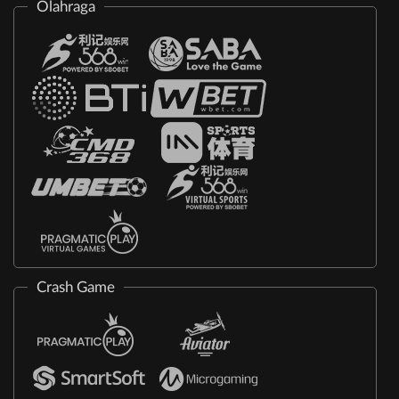
Olahraga
Crash Game