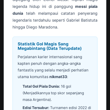
legenda hidup ini di panggung
messi piala
dunia
telah melampaui catatan penyerang
legendaris terdahulu seperti Gabriel Batistuta
hingga Diego Maradona.
Statistik Gol Magis Sang
Megabintang (Data Terupdate)
Perjalanan karier internasional sang
kapten penuh dengan angka-angka
fantastis yang selalu menjadi perhatian
utama komunitas
nikmat33
:
Total Gol Piala Dunia:
16 gol
(Menjadikannya top skor sepanjang
masa Argentina).
Edisi Tersubur:
Turnamen edisi 2022 di