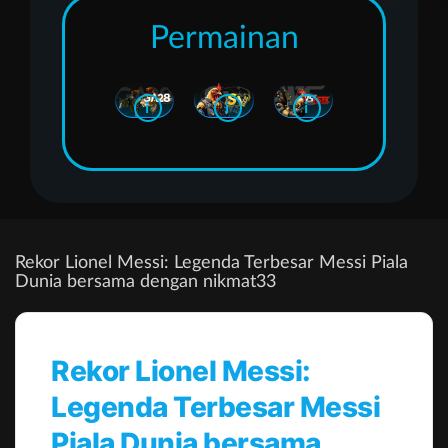
Permainan
i
i
i
Rekor Lionel Messi: Legenda Terbesar Messi Piala
Dunia bersama dengan nikmat33
Rekor Lionel Messi:
Legenda Terbesar Messi
Piala Dunia bersama