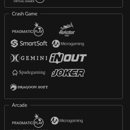
Crash Game
Arcade