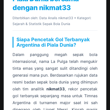
dengan nikmat33
Diterbitkan oleh: Data Analis nikmat33 • Kategori:
Sejarah & Statistik Sepak Bola Dunia
Siapa Pencetak Gol Terbanyak
Argentina di Piala Dunia?
Dalam panggung megah sepak bola
internasional, nama La Pulga telah mengukir
tinta emas yang sangat sulit ditandingi oleh
generasi mana pun. Berdasarkan rujukan data
resmi badan sepak bola dunia yang dihimpun
oleh tim analitik
nikmat33
, rekor pencetak
gol terbanyak sepanjang masa untuk Timnas
Argentina di turnamen major saat ini sah
dipegang oleh Lionel Messi. Kiprah magis