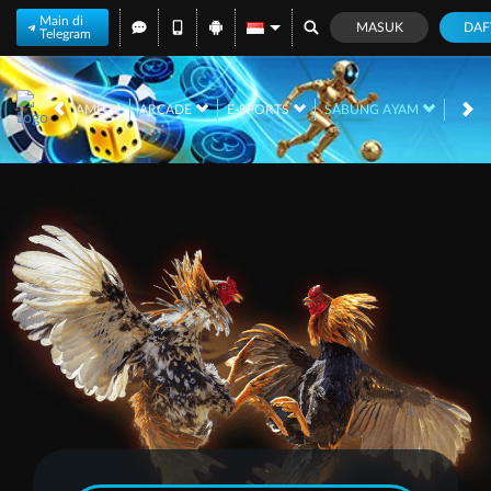
Main di
MASUK
DAF
Telegram
PROM
CRASH GAME
ARCADE
E-SPORTS
SABUNG AYAM