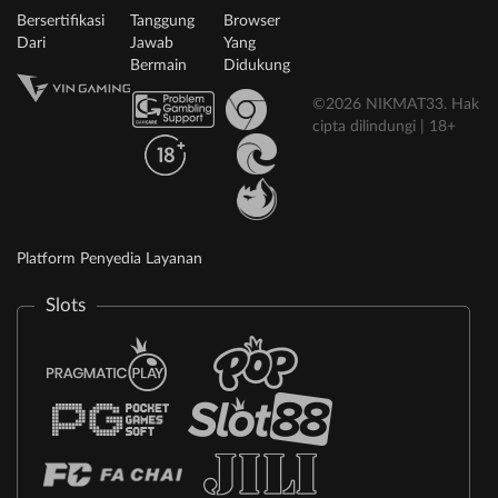
Bersertifikasi
Tanggung
Browser
Dari
Jawab
Yang
Bermain
Didukung
©2026 NIKMAT33. Hak
cipta dilindungi | 18+
Platform Penyedia Layanan
Slots