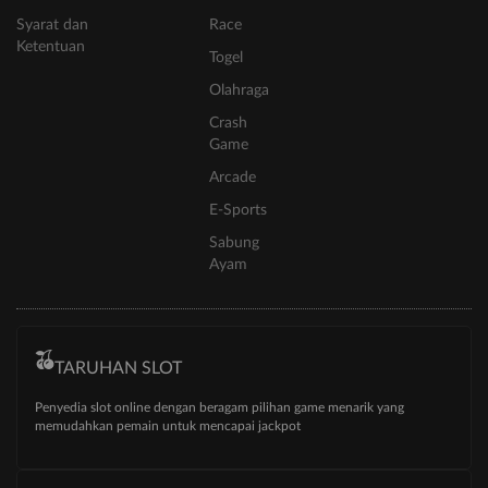
Syarat dan
Race
Ketentuan
Togel
Olahraga
Crash
Game
Arcade
E-Sports
Sabung
Ayam
TARUHAN SLOT
Penyedia slot online dengan beragam pilihan game menarik yang
memudahkan pemain untuk mencapai jackpot