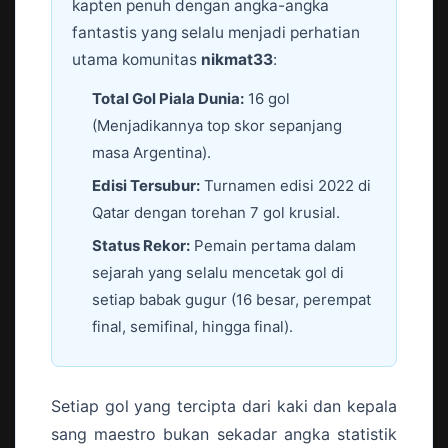
kapten penuh dengan angka-angka
fantastis yang selalu menjadi perhatian
utama komunitas
nikmat33
:
Total Gol Piala Dunia:
16 gol
(Menjadikannya top skor sepanjang
masa Argentina).
Edisi Tersubur:
Turnamen edisi 2022 di
Qatar dengan torehan 7 gol krusial.
Status Rekor:
Pemain pertama dalam
sejarah yang selalu mencetak gol di
setiap babak gugur (16 besar, perempat
final, semifinal, hingga final).
Setiap gol yang tercipta dari kaki dan kepala
sang maestro bukan sekadar angka statistik