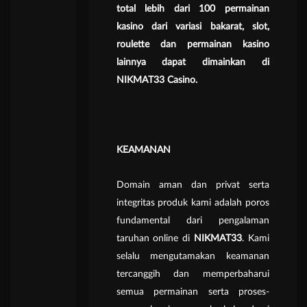
total lebih dari 100 permainan
kasino dari variasi bakarat, slot,
roulette dan permainan kasino
lainnya dapat dimainkan di
NIKMAT33
Casino.
KEAMANAN
Domain aman dan privat serta
integritas produk kami adalah poros
fundamental dari pengalaman
taruhan online di
NIKMAT33
. Kami
selalu mengutamakan keamanan
tercanggih dan memperbaharui
semua permainan serta proses-