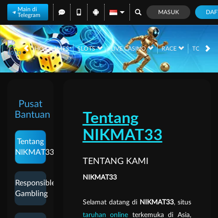
Main di
MASUK
DAF
Telegram
HOT GAMES
SLOTS
LIVE CASINO
RACE
TOGEL
Pusat
Tentang
Bantuan
NIKMAT33
Tentang
NIKMAT33
TENTANG KAMI
NIKMAT33
Responsible
Gambling
Selamat datang di
NIKMAT33
, situs
taruhan online
terkemuka di Asia,