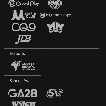
E-Sports
Sabung Ayam