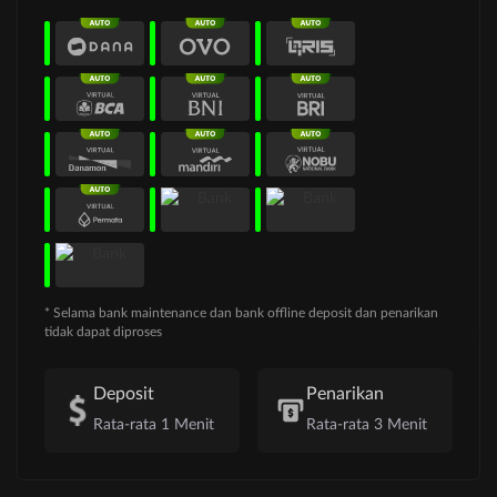
* Selama bank maintenance dan bank offline deposit dan penarikan
tidak dapat diproses
Deposit
Penarikan
Rata-rata 1 Menit
Rata-rata 3 Menit