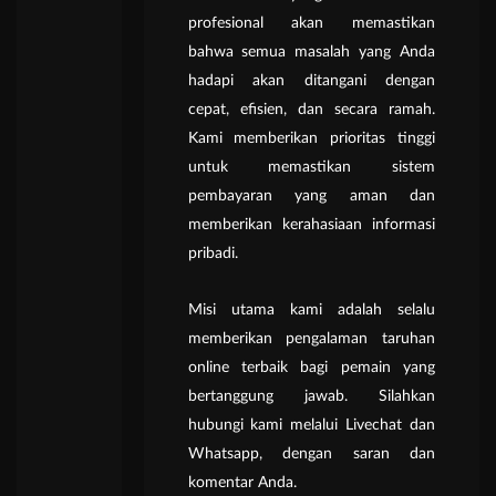
profesional akan memastikan
bahwa semua masalah yang Anda
hadapi akan ditangani dengan
cepat, efisien, dan secara ramah.
Kami memberikan prioritas tinggi
untuk memastikan sistem
pembayaran yang aman dan
memberikan kerahasiaan informasi
pribadi.
Misi utama kami adalah selalu
memberikan pengalaman taruhan
online terbaik bagi pemain yang
bertanggung jawab. Silahkan
hubungi kami melalui Livechat dan
Whatsapp, dengan saran dan
komentar Anda.