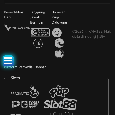
Bersertifikasi
Tanggung
Browser
Dari
Jawab
Yang
Bermain
Didukung
©2026 NIKMAT33. Hak
cipta dilindungi | 18+
Platform Penyedia Layanan
Slots