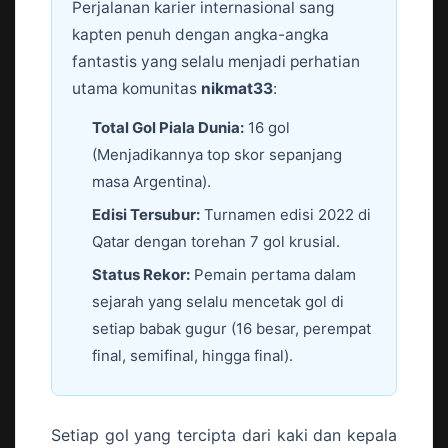
Perjalanan karier internasional sang
kapten penuh dengan angka-angka
fantastis yang selalu menjadi perhatian
utama komunitas
nikmat33
:
Total Gol Piala Dunia:
16 gol
(Menjadikannya top skor sepanjang
masa Argentina).
Edisi Tersubur:
Turnamen edisi 2022 di
Qatar dengan torehan 7 gol krusial.
Status Rekor:
Pemain pertama dalam
sejarah yang selalu mencetak gol di
setiap babak gugur (16 besar, perempat
final, semifinal, hingga final).
Setiap gol yang tercipta dari kaki dan kepala