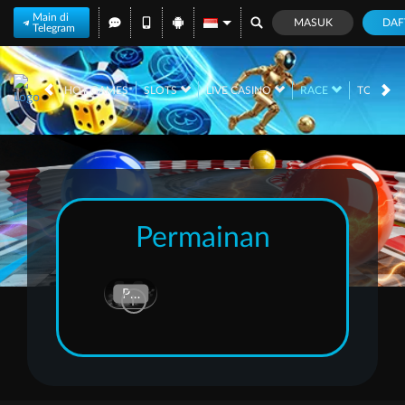
Main di
MASUK
DAF
Telegram
HOT GAMES
SLOTS
LIVE CASINO
RACE
TOGEL
Permainan
i