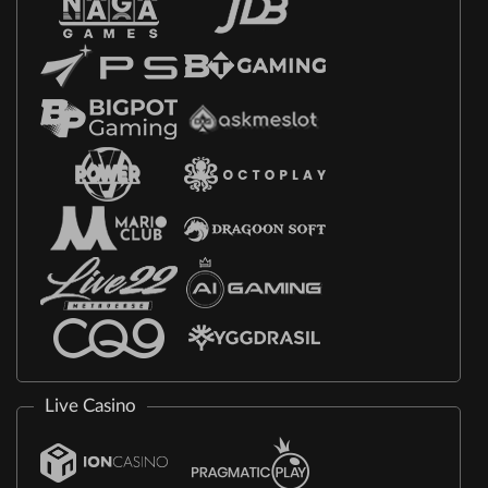
Live Casino