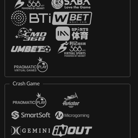
Crash Game