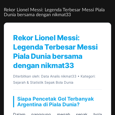
Rekor Lionel Messi: Legenda Terbesar Messi Piala
Dunia bersama dengan nikmat33
Rekor Lionel Messi:
Legenda Terbesar Messi
Piala Dunia bersama
dengan nikmat33
Diterbitkan oleh: Data Analis nikmat33 • Kategori:
Sejarah & Statistik Sepak Bola Dunia
Siapa Pencetak Gol Terbanyak
Argentina di Piala Dunia?
Dalam panggung megah sepak bola