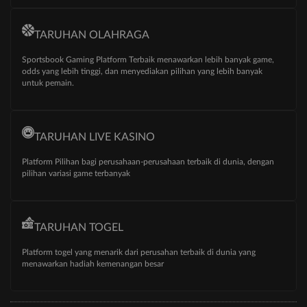
TARUHAN OLAHRAGA
Sportsbook Gaming Platform Terbaik menawarkan lebih banyak game,
odds yang lebih tinggi, dan menyediakan pilihan yang lebih banyak
untuk pemain.
TARUHAN LIVE KASINO
Platform Pilihan bagi perusahaan-perusahaan terbaik di dunia, dengan
pilihan variasi game terbanyak
TARUHAN TOGEL
Platform togel yang menarik dari perusahan terbaik di dunia yang
menawarkan hadiah kemenangan besar