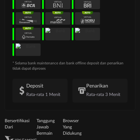
* Selama bank maintenance dan bank offline deposit dan penarikan
tidak dapat diproses
Deposit
Penarikan
Rata-rata 1 Menit
Rata-rata 3 Menit
Bersertifikasi
Tanggung
Browser
Dari
Jawab
Yang
Bermain
Didukung