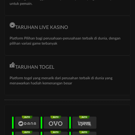
untuk pemain.
TARUHAN LIVE KASINO
Platform Pilihan bagi perusahaan-perusahaan terbaik di dunia, dengan
pilihan variasi game terbanyak
TARUHAN TOGEL
Platform togel yang menarik dari perusahan terbaik di dunia yang
menawarkan hadiah kemenangan besar