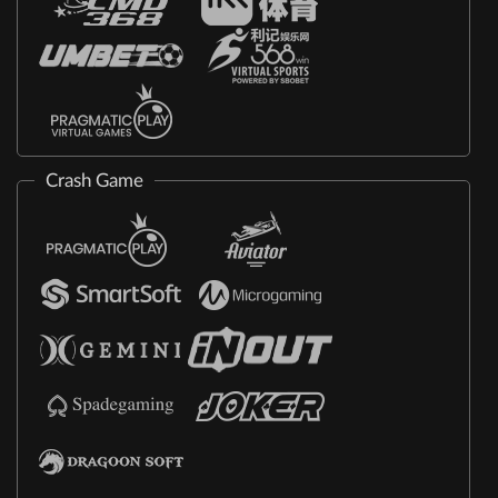
Crash Game