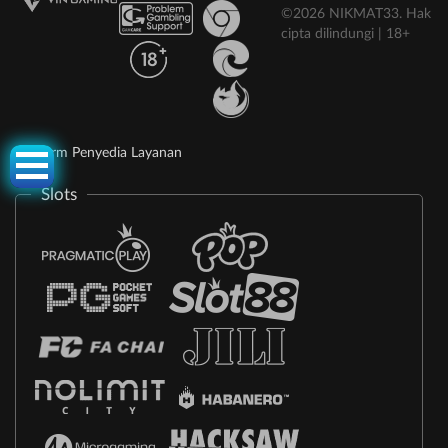
©2026 NIKMAT33. Hak
cipta dilindungi | 18+
Platform Penyedia Layanan
Slots