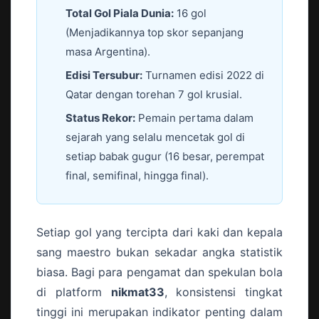
Total Gol Piala Dunia:
16 gol
(Menjadikannya top skor sepanjang
masa Argentina).
Edisi Tersubur:
Turnamen edisi 2022 di
Qatar dengan torehan 7 gol krusial.
Status Rekor:
Pemain pertama dalam
sejarah yang selalu mencetak gol di
setiap babak gugur (16 besar, perempat
final, semifinal, hingga final).
Setiap gol yang tercipta dari kaki dan kepala
sang maestro bukan sekadar angka statistik
biasa. Bagi para pengamat dan spekulan bola
di platform
nikmat33
, konsistensi tingkat
tinggi ini merupakan indikator penting dalam