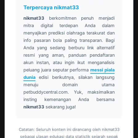
Terpercaya nikmat33
nikmat33
berkomitmen penuh menjadi
mitra digital terdepan Anda dalam
menyajikan prediksi olahraga terakurat dan
info pasaran bola paling transparan. Bagi
Anda yang sedang berburu link alternatif
resmi yang aman, panduan pendaftaran
akun instan, atau ingin ikut menganalisis
peluang juara seputar performa
messi piala
dunia
edisi berikutnya, silakan langsung
menuju domain utama
petbuddycentral.com. Yuk, maksimalkan
insting kemenangan Anda bersama
nikmat33
sekarang juga!
Catatan: Seluruh konten ini dirancang oleh nikmat33
sebagai ulasan edukasi data statistik sejarah sepak