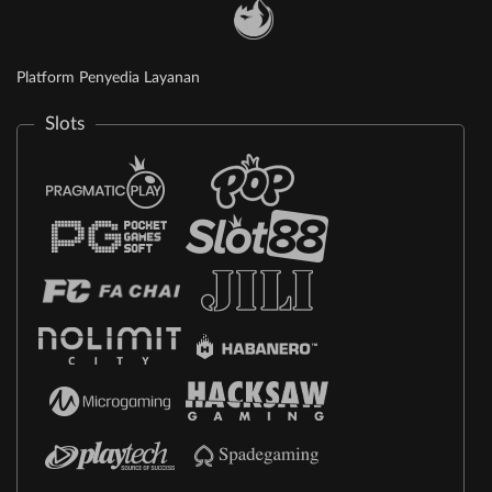
Platform Penyedia Layanan
Slots