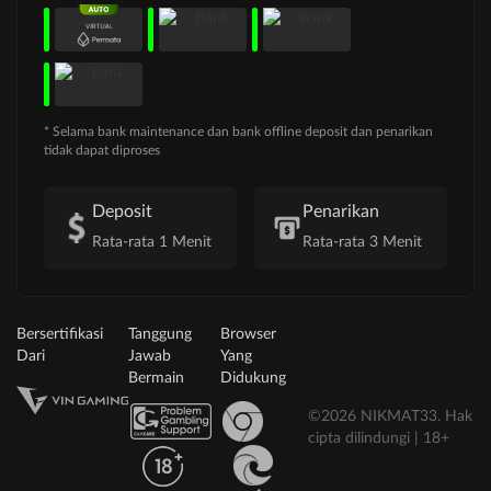
* Selama bank maintenance dan bank offline deposit dan penarikan
tidak dapat diproses
Deposit
Penarikan
Rata-rata 1 Menit
Rata-rata 3 Menit
Bersertifikasi
Tanggung
Browser
Dari
Jawab
Yang
Bermain
Didukung
©2026 NIKMAT33. Hak
cipta dilindungi | 18+