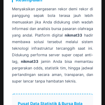
Menyaksikan pergeseran rekor demi rekor di
panggung sepak bola terasa jauh lebih
memuaskan jika Anda didukung oleh wadah
informasi dan analisis bursa pasaran olahraga
yang andal. Platform digital
nikmat33
hadir
membawa solusi tersebut melalui sistem
teknologi infrastruktur tercanggih saat ini.
Didukung performa server super cepat anti-
lag,
nikmat33
jamin Anda bisa memantau
pergerakan odds, statistik tim, hingga jadwal
pertandingan secara aman, transparan, dan
super lancar tanpa hambatan teknis.
Pusat Data Statistik & Bursa Bola