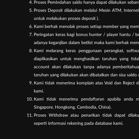
Proses Pemindahan saldo hanya dapat dilakukan sebanya
Proses Deposit dilakukan melalui Mesin ATM, Internet 
untuk melakukan proses deposit ).
Kami berhak menolak proses setiap member yang mema
Peringatan keras bagi bonus hunter / player hantu / bett
adanya keganjilan dalam betlist maka kami berhak men
Kami melarang keras penggunaan perangkat, softw
diaplikasikan untuk menghasilkan taruhan yang ti
account akan dilakukan tanpa adanya pemberitahu
taruhan yang dilakukan akan dibatalkan dan sisa saldo
Kami tidak menerima komplain atas Void dan Reject d
kami.
Kami tidak menerima pendaftaran apabila anda m
Singapore, Hongkong, Cambodia, China).
Proses Withdraw atau penarikan tidak dapat dilaku
seperti informasi rekening pada database kami.