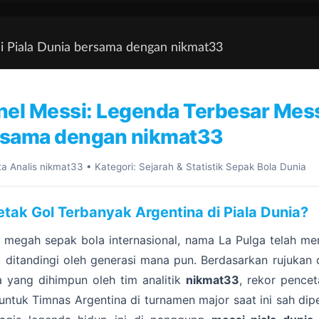
si Piala Dunia bersama dengan nikmat33
nel Messi: Legenda Terbesar Mess
rsama dengan nikmat33
ta Analis nikmat33 • Kategori: Sejarah & Statistik Sepak Bola Dunia
tak Gol Terbanyak Argentina di Piala Dunia?
megah sepak bola internasional, nama La Pulga telah men
t ditandingi oleh generasi mana pun. Berdasarkan rujukan
a yang dihimpun oleh tim analitik
nikmat33
, rekor pence
ntuk Timnas Argentina di turnamen major saat ini sah dip