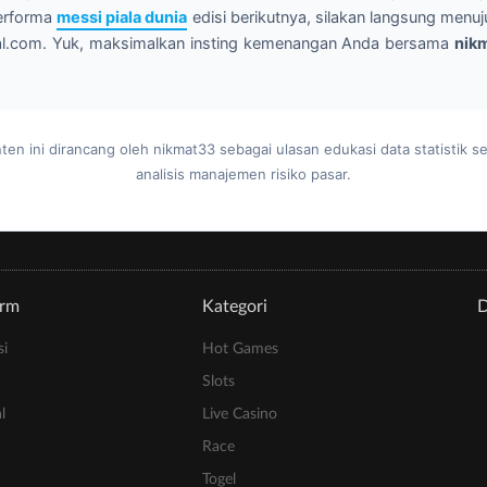
performa
messi piala dunia
edisi berikutnya, silakan langsung menu
al.com. Yuk, maksimalkan insting kemenangan Anda bersama
nik
ten ini dirancang oleh nikmat33 sebagai ulasan edukasi data statistik s
analisis manajemen risiko pasar.
orm
Kategori
D
i
Hot Games
Slots
l
Live Casino
Race
Togel