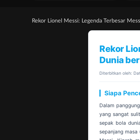
Rekor Lionel Messi: Legenda Terbesar Mes
Rekor Lio
Dunia be
Diterbitkan oleh: Da
Siapa Pence
Dalam panggung 
yang sangat suli
sepak bola duni
sepanjang masa u