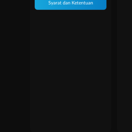
Syarat dan Ketentuan