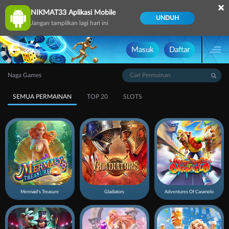
×
NIKMAT33 Aplikasi Mobile
UNDUH
Jangan tampilkan lagi hari ini
Masuk
Daftar
Naga Games
SEMUA PERMAINAN
TOP 20
SLOTS
Mermaid's Treasure
Gladiators
Adventures Of Caramelo