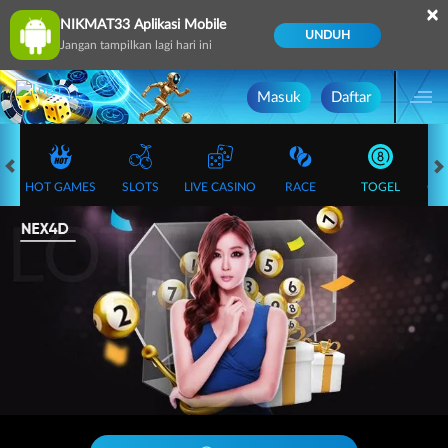
×
NIKMAT33 Aplikasi Mobile
UNDUH
Jangan tampilkan lagi hari ini
Masuk
Daftar
HOT GAMES
SLOTS
LIVE CASINO
RACE
TOGEL
OL