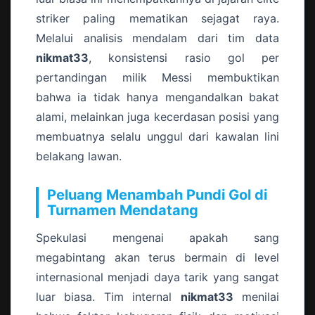
striker paling mematikan sejagat raya.
Melalui analisis mendalam dari tim data
nikmat33
, konsistensi rasio gol per
pertandingan milik Messi membuktikan
bahwa ia tidak hanya mengandalkan bakat
alami, melainkan juga kecerdasan posisi yang
membuatnya selalu unggul dari kawalan lini
belakang lawan.
Peluang Menambah Pundi Gol di
Turnamen Mendatang
Spekulasi mengenai apakah sang
megabintang akan terus bermain di level
internasional menjadi daya tarik yang sangat
luar biasa. Tim internal
nikmat33
menilai