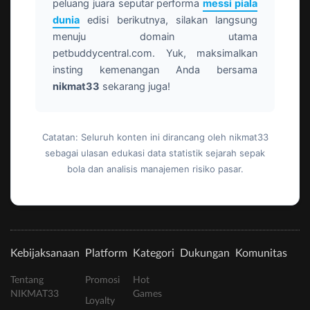
peluang juara seputar performa
messi piala
dunia
edisi berikutnya, silakan langsung
menuju domain utama
petbuddycentral.com. Yuk, maksimalkan
insting kemenangan Anda bersama
nikmat33
sekarang juga!
Catatan: Seluruh konten ini dirancang oleh nikmat33
sebagai ulasan edukasi data statistik sejarah sepak
bola dan analisis manajemen risiko pasar.
Kebijaksanaan
Platform
Kategori
Dukungan
Komunitas
Tentang
Promosi
Hot
NIKMAT33
Games
Loyalty