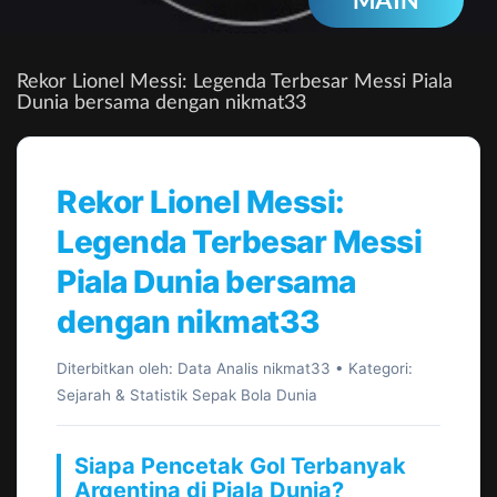
Rekor Lionel Messi: Legenda Terbesar Messi Piala
Dunia bersama dengan nikmat33
Rekor Lionel Messi:
Legenda Terbesar Messi
Piala Dunia bersama
dengan nikmat33
Diterbitkan oleh: Data Analis nikmat33 • Kategori:
Sejarah & Statistik Sepak Bola Dunia
Siapa Pencetak Gol Terbanyak
Argentina di Piala Dunia?