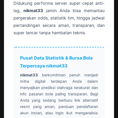
Didukung performa server super cepat anti-
lag,
nikmat33
jamin Anda bisa memantau
pergerakan odds, statistik tim, hingga jadwal
pertandingan secara aman, transparan, dan
super lancar tanpa hambatan teknis.
Pusat Data Statistik & Bursa Bola
Terpercaya nikmat33
nikmat33
berkomitmen penuh menjadi
mitra digital terdepan Anda dalam
menyajikan prediksi olahraga terakurat dan
info pasaran bola paling transparan. Bagi
Anda yang sedang berburu link alternatif
resmi yang aman, panduan pendaftaran
akun instan, atau ingin ikut menganalisis