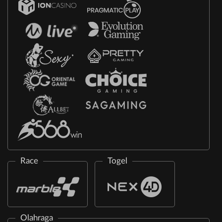
Race
Togel
Olahraga