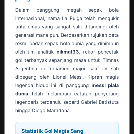
Dalam panggung megah sepak bola
internasional, nama La Pulga telah mengukir
tinta emas yang sangat sulit ditandingi oleh
generasi mana pun. Berdasarkan rujukan data
resmi badan sepak bola dunia yang dihimpun
oleh tim analitik
nikmat33
, rekor pencetak
gol terbanyak sepanjang masa untuk Timnas
Argentina di turnamen major saat ini sah
dipegang oleh Lionel Messi. Kiprah magis
legenda hidup ini di panggung
messi piala
dunia
telah melampaui catatan penyerang
legendaris terdahulu seperti Gabriel Batistuta
hingga Diego Maradona.
Statistik Gol Magis Sang