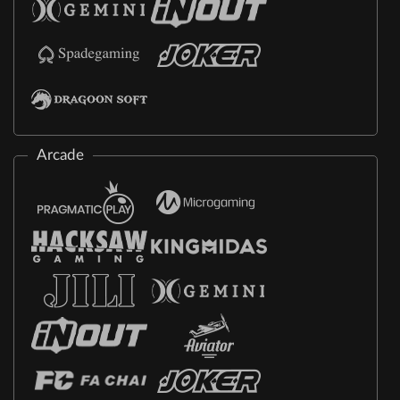
Arcade