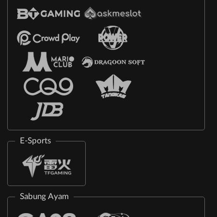
E-Sports
Sabung Ayam