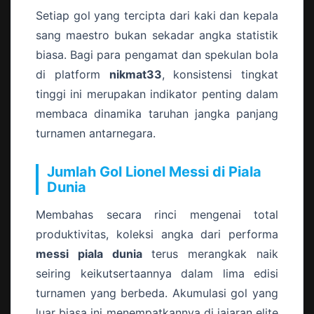
Setiap gol yang tercipta dari kaki dan kepala
sang maestro bukan sekadar angka statistik
biasa. Bagi para pengamat dan spekulan bola
di platform
nikmat33
, konsistensi tingkat
tinggi ini merupakan indikator penting dalam
membaca dinamika taruhan jangka panjang
turnamen antarnegara.
Jumlah Gol Lionel Messi di Piala
Dunia
Membahas secara rinci mengenai total
produktivitas, koleksi angka dari performa
messi piala dunia
terus merangkak naik
seiring keikutsertaannya dalam lima edisi
turnamen yang berbeda. Akumulasi gol yang
luar biasa ini menempatkannya di jajaran elite