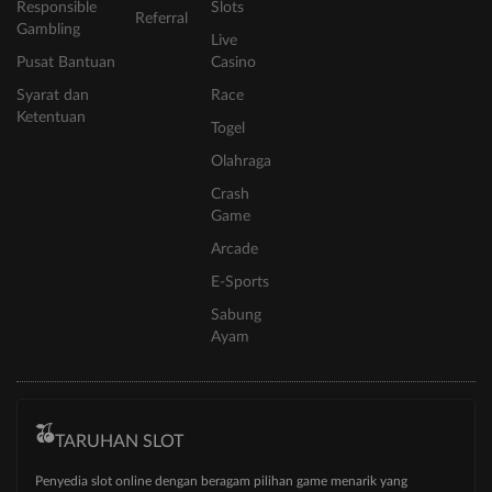
Responsible
Slots
Referral
Gambling
Live
Pusat Bantuan
Casino
Syarat dan
Race
Ketentuan
Togel
Olahraga
Crash
Game
Arcade
E-Sports
Sabung
Ayam
TARUHAN SLOT
Penyedia slot online dengan beragam pilihan game menarik yang