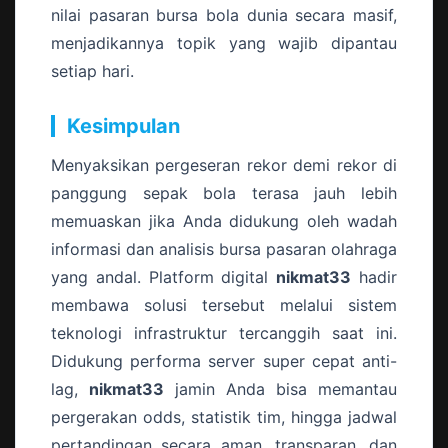
nilai pasaran bursa bola dunia secara masif,
menjadikannya topik yang wajib dipantau
setiap hari.
Kesimpulan
Menyaksikan pergeseran rekor demi rekor di
panggung sepak bola terasa jauh lebih
memuaskan jika Anda didukung oleh wadah
informasi dan analisis bursa pasaran olahraga
yang andal. Platform digital
nikmat33
hadir
membawa solusi tersebut melalui sistem
teknologi infrastruktur tercanggih saat ini.
Didukung performa server super cepat anti-
lag,
nikmat33
jamin Anda bisa memantau
pergerakan odds, statistik tim, hingga jadwal
pertandingan secara aman, transparan, dan