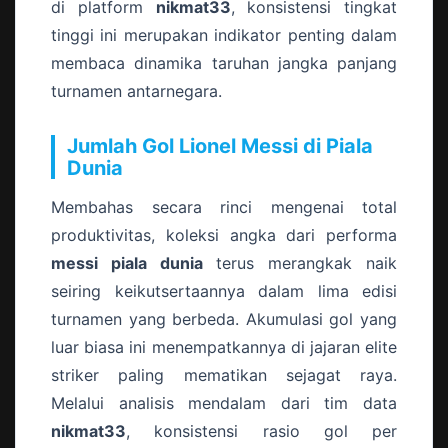
di platform
nikmat33
, konsistensi tingkat
tinggi ini merupakan indikator penting dalam
membaca dinamika taruhan jangka panjang
turnamen antarnegara.
Jumlah Gol Lionel Messi di Piala
Dunia
Membahas secara rinci mengenai total
produktivitas, koleksi angka dari performa
messi piala dunia
terus merangkak naik
seiring keikutsertaannya dalam lima edisi
turnamen yang berbeda. Akumulasi gol yang
luar biasa ini menempatkannya di jajaran elite
striker paling mematikan sejagat raya.
Melalui analisis mendalam dari tim data
nikmat33
, konsistensi rasio gol per