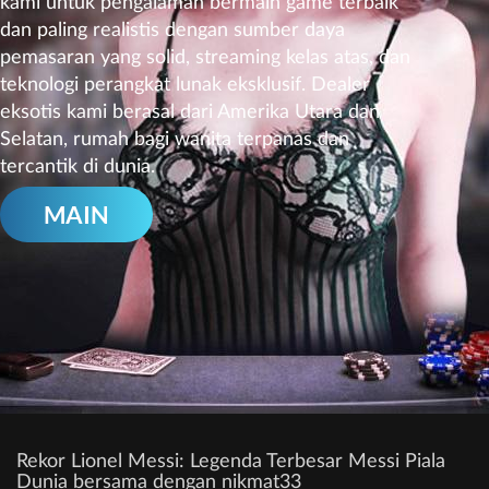
kami untuk pengalaman bermain game terbaik
dan paling realistis dengan sumber daya
pemasaran yang solid, streaming kelas atas, dan
teknologi perangkat lunak eksklusif. Dealer
eksotis kami berasal dari Amerika Utara dan
Selatan, rumah bagi wanita terpanas dan
tercantik di dunia.
MAIN
Rekor Lionel Messi: Legenda Terbesar Messi Piala
Dunia bersama dengan nikmat33