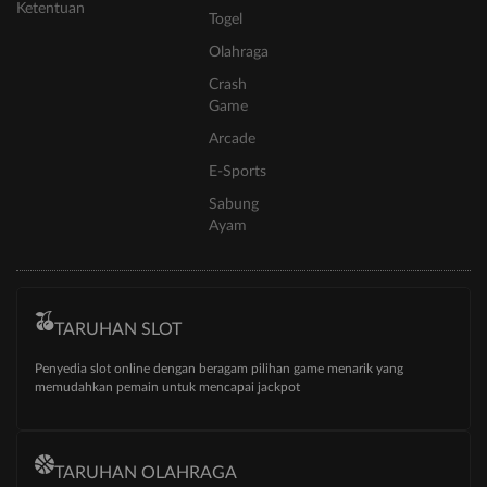
Ketentuan
Togel
Olahraga
Crash
Game
Arcade
E-Sports
Sabung
Ayam
TARUHAN SLOT
Penyedia slot online dengan beragam pilihan game menarik yang
memudahkan pemain untuk mencapai jackpot
TARUHAN OLAHRAGA