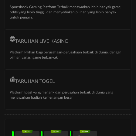
Sportsbook Gaming Platform Terbaik menawarkan lebih banyak game,
odds yang lebih tinggi, dan menyediakan pilihan yang lebih banyak
untuk pemain.
TARUHAN LIVE KASINO
Platform Pilihan bagi perusahaan-perusahaan terbaik di dunia, dengan
pilihan variasi game terbanyak
TARUHAN TOGEL
Platform togel yang menarik dari perusahan terbaik di dunia yang
menawarkan hadiah kemenangan besar