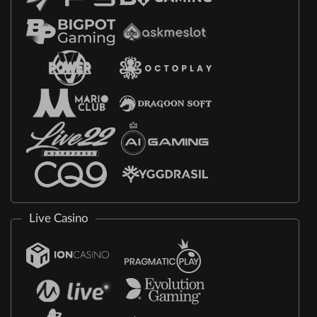
Live Casino