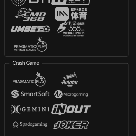
Crash Game