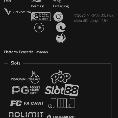
Dari
Jawab
Yang
Bermain
Didukung
©2026 NIKMAT33. Hak
cipta dilindungi | 18+
Platform Penyedia Layanan
Slots