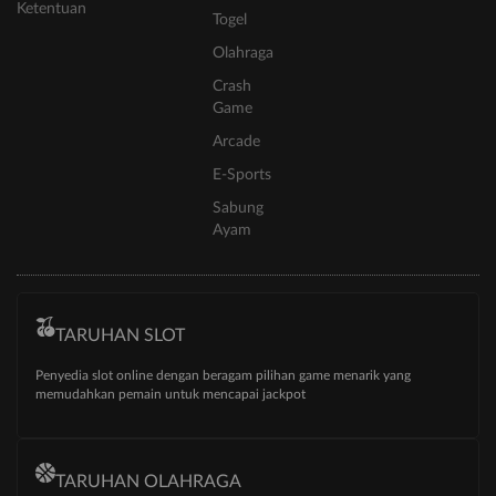
Ketentuan
Togel
Olahraga
Crash
Game
Arcade
E-Sports
Sabung
Ayam
TARUHAN SLOT
Penyedia slot online dengan beragam pilihan game menarik yang
memudahkan pemain untuk mencapai jackpot
TARUHAN OLAHRAGA