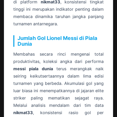
di platform
nikmat33
, konsistensi tingkat
tinggi ini merupakan indikator penting dalam
membaca dinamika taruhan jangka panjang
turnamen antarnegara.
Jumlah Gol Lionel Messi di Piala
Dunia
Membahas secara rinci mengenai total
produktivitas, koleksi angka dari performa
messi piala dunia
terus merangkak naik
seiring keikutsertaannya dalam lima edisi
turnamen yang berbeda. Akumulasi gol yang
luar biasa ini menempatkannya di jajaran elite
striker paling mematikan sejagat raya.
Melalui analisis mendalam dari tim data
nikmat33
, konsistensi rasio gol per