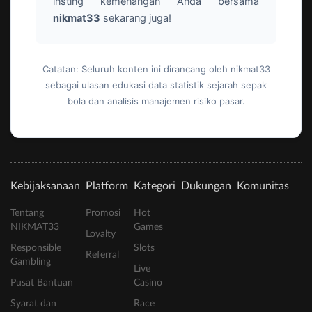
insting kemenangan Anda bersama
nikmat33
sekarang juga!
Catatan: Seluruh konten ini dirancang oleh nikmat33
sebagai ulasan edukasi data statistik sejarah sepak
bola dan analisis manajemen risiko pasar.
Kebijaksanaan
Platform
Kategori
Dukungan
Komunitas
Tentang
Promosi
Hot
NIKMAT33
Games
Loyalty
Responsible
Slots
Referral
Gambling
Live
Pusat Bantuan
Casino
Syarat dan
Race