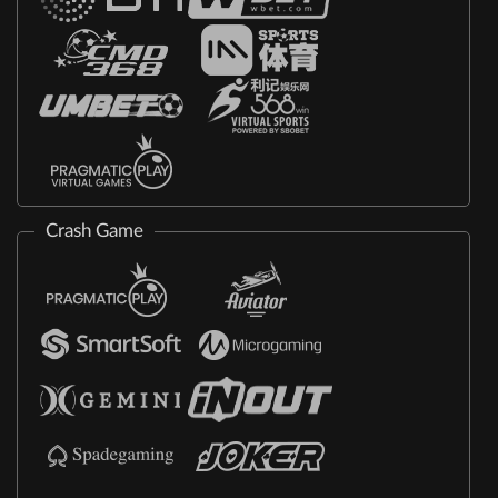
Crash Game