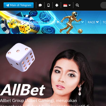
Main di Telegram
HOT GAMES
SLOTS
LIVE CASINO
RACE
T
AllBet
Allbet Group (Allbet Gaming), merupakan