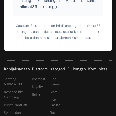
insting kemenangan Anda bersama
nikmat33
sekarang juga!
Catatan: Seluruh konten ini dirancang oleh nikmat33
sebagai ulasan edukasi data statistik sejarah sepak
bola dan analisis manajemen risiko pasar.
Kebijaksanaan
Platform
Kategori
Dukungan
Komunitas
Tentang
Promosi
Hot
NIKMAT33
Games
Loyalty
Responsible
Slots
Referral
Gambling
Live
Pusat Bantuan
Casino
Syarat dan
Race