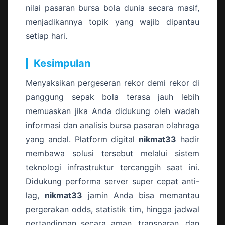
nilai pasaran bursa bola dunia secara masif,
menjadikannya topik yang wajib dipantau
setiap hari.
Kesimpulan
Menyaksikan pergeseran rekor demi rekor di
panggung sepak bola terasa jauh lebih
memuaskan jika Anda didukung oleh wadah
informasi dan analisis bursa pasaran olahraga
yang andal. Platform digital
nikmat33
hadir
membawa solusi tersebut melalui sistem
teknologi infrastruktur tercanggih saat ini.
Didukung performa server super cepat anti-
lag,
nikmat33
jamin Anda bisa memantau
pergerakan odds, statistik tim, hingga jadwal
pertandingan secara aman, transparan, dan