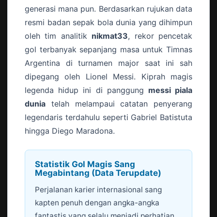
generasi mana pun. Berdasarkan rujukan data
resmi badan sepak bola dunia yang dihimpun
oleh tim analitik
nikmat33
, rekor pencetak
gol terbanyak sepanjang masa untuk Timnas
Argentina di turnamen major saat ini sah
dipegang oleh Lionel Messi. Kiprah magis
legenda hidup ini di panggung
messi piala
dunia
telah melampaui catatan penyerang
legendaris terdahulu seperti Gabriel Batistuta
hingga Diego Maradona.
Statistik Gol Magis Sang
Megabintang (Data Terupdate)
Perjalanan karier internasional sang
kapten penuh dengan angka-angka
fantastis yang selalu menjadi perhatian