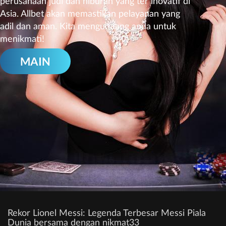
perusahaan judi dan hiburan yang ter inovatif di
Asia. Allbet akan memastikan pelayanan yang
adil dan aman. Kita mengundang anda untuk
menikmati!
MAIN
Rekor Lionel Messi: Legenda Terbesar Messi Piala
Dunia bersama dengan nikmat33