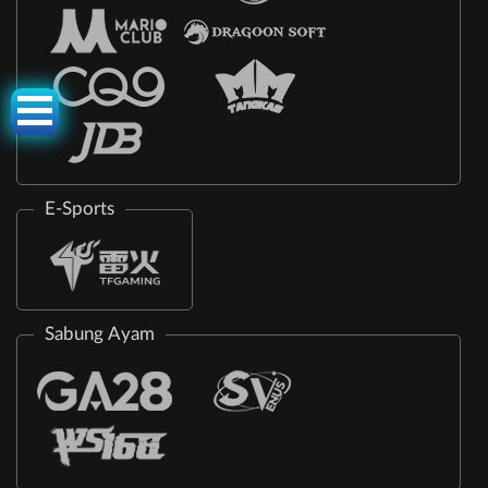
E-Sports
Sabung Ayam