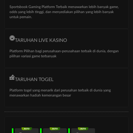
Sportsbook Gaming Platform Terbaik menawarkan lebih banyak game,
odds yang lebih tinggi, dan menyediakan pilihan yang lebih banyak
untuk pemain.
TARUHAN LIVE KASINO
Platform Pilihan bagi perusahaan-perusahaan terbaik di dunia, dengan
pilihan variasi game terbanyak
TARUHAN TOGEL
Platform togel yang menarik dari perusahan terbaik di dunia yang
menawarkan hadiah kemenangan besar