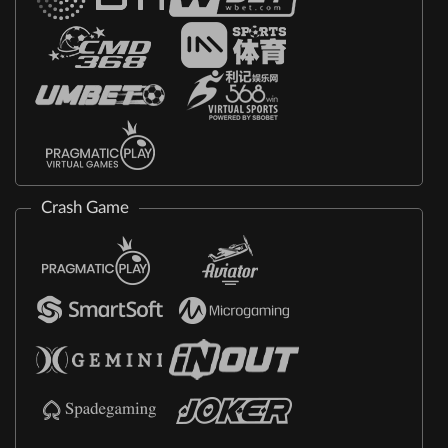
Crash Game