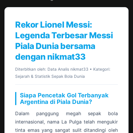
Rekor Lionel Messi:
Legenda Terbesar Messi
Piala Dunia bersama
dengan nikmat33
Diterbitkan oleh: Data Analis nikmat33 • Kategori:
Sejarah & Statistik Sepak Bola Dunia
Siapa Pencetak Gol Terbanyak
Argentina di Piala Dunia?
Dalam panggung megah sepak bola
internasional, nama La Pulga telah mengukir
tinta emas yang sangat sulit ditandingi oleh