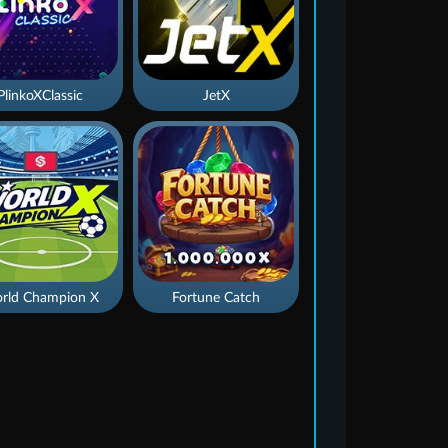
PlinkoXClassic
JetX
rld Champion X
Fortune Catch