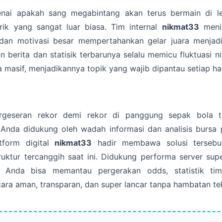
nai apakah sang megabintang akan terus bermain di lev
rik yang sangat luar biasa. Tim internal
nikmat33
menil
 dan motivasi besar mempertahankan gelar juara menjad
n berita dan statisik terbarunya selalu memicu fluktuasi ni
a masif, menjadikannya topik yang wajib dipantau setiap har
rgeseran rekor demi rekor di panggung sepak bola te
Anda didukung oleh wadah informasi dan analisis bursa 
tform digital
nikmat33
hadir membawa solusi tersebut
truktur tercanggih saat ini. Didukung performa server supe
Anda bisa memantau pergerakan odds, statistik tim
ara aman, transparan, dan super lancar tanpa hambatan tek