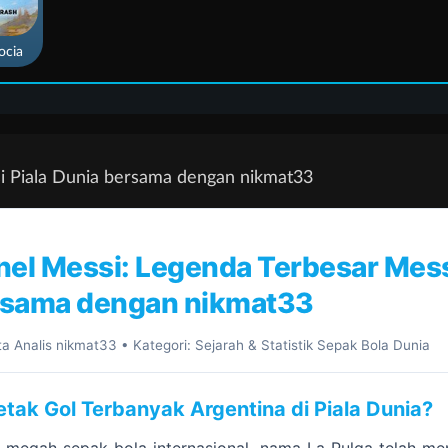
ocia
si Piala Dunia bersama dengan nikmat33
nel Messi: Legenda Terbesar Mess
rsama dengan nikmat33
ta Analis nikmat33 • Kategori: Sejarah & Statistik Sepak Bola Dunia
tak Gol Terbanyak Argentina di Piala Dunia?
megah sepak bola internasional, nama La Pulga telah men