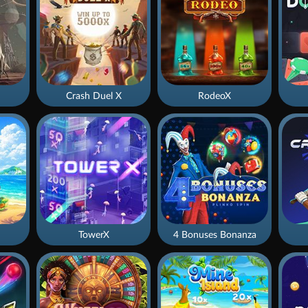
Crash Duel X
RodeoX
TowerX
4 Bonuses Bonanza