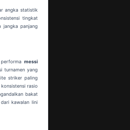
r angka statistik
onsistensi tingkat
n jangka panjang
i performa
messi
si turnamen yang
te striker paling
, konsistensi rasio
ngandalkan bakat
ari kawalan lini