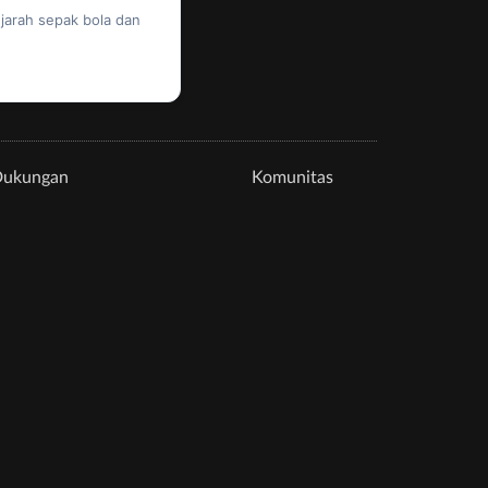
ejarah sepak bola dan
ukungan
Komunitas