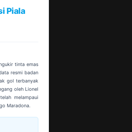
i Piala
gukir tinta emas
 data resmi badan
tak gol terbanyak
egang oleh Lionel
telah melampaui
iego Maradona.