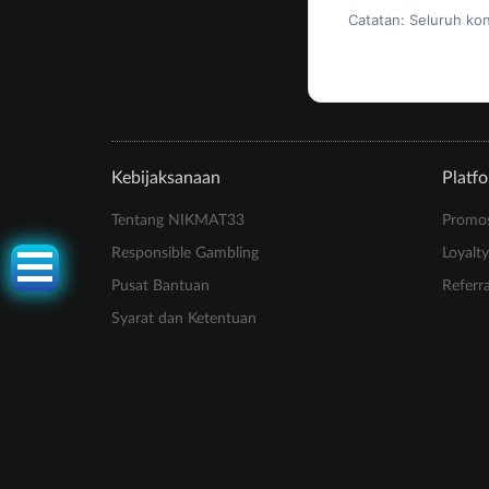
Catatan: Seluruh kon
Kebijaksanaan
Platf
Tentang NIKMAT33
Promos
Responsible Gambling
Loyalty
Pusat Bantuan
Referra
Syarat dan Ketentuan