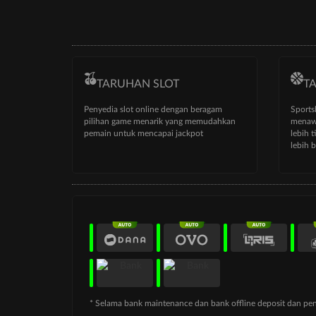
TARUHAN SLOT
T
Penyedia slot online dengan beragam
Sports
pilihan game menarik yang memudahkan
menawa
pemain untuk mencapai jackpot
lebih 
lebih 
* Selama bank maintenance dan bank offline deposit dan pen