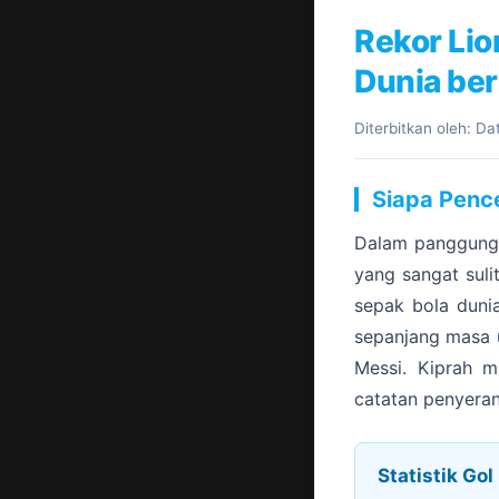
Rekor Lio
Dunia be
Diterbitkan oleh: Da
Siapa Pence
Dalam panggung 
yang sangat suli
sepak bola duni
sepanjang masa u
Messi. Kiprah 
catatan penyeran
Statistik Go