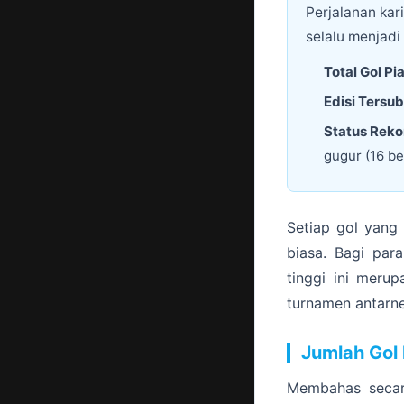
Perjalanan kar
selalu menjad
Total Gol Pi
Edisi Tersub
Status Reko
gugur (16 bes
Setiap gol yang 
biasa. Bagi par
tinggi ini meru
turnamen antarn
Jumlah Gol 
Membahas secara