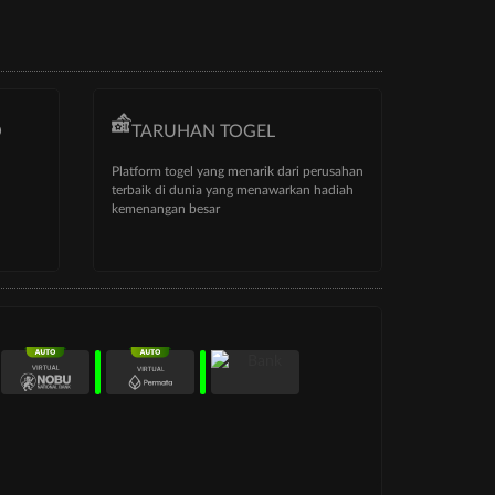
O
TARUHAN TOGEL
Platform togel yang menarik dari perusahan
terbaik di dunia yang menawarkan hadiah
kemenangan besar