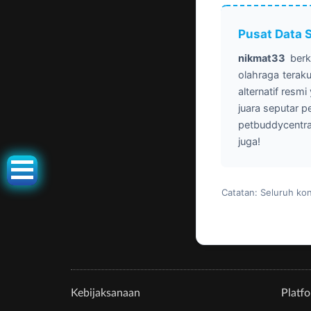
Pusat Data S
nikmat33
berk
olahraga teraku
alternatif resm
juara seputar 
petbuddycentr
juga!
Catatan: Seluruh kon
Kebijaksanaan
Platf