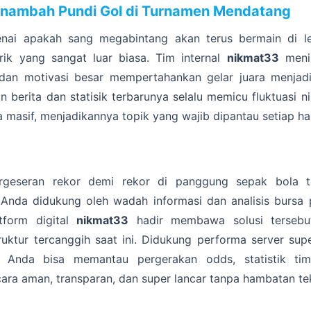
nambah Pundi Gol di Turnamen Mendatang
nai apakah sang megabintang akan terus bermain di lev
rik yang sangat luar biasa. Tim internal
nikmat33
menil
 dan motivasi besar mempertahankan gelar juara menjad
n berita dan statisik terbarunya selalu memicu fluktuasi ni
a masif, menjadikannya topik yang wajib dipantau setiap har
rgeseran rekor demi rekor di panggung sepak bola te
Anda didukung oleh wadah informasi dan analisis bursa 
tform digital
nikmat33
hadir membawa solusi tersebut
truktur tercanggih saat ini. Didukung performa server supe
Anda bisa memantau pergerakan odds, statistik tim
ara aman, transparan, dan super lancar tanpa hambatan tek