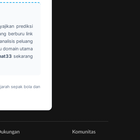
ajikan prediksi
ng berburu link
analisis peluang
ju domain utama
mat33
sekarang
ejarah sepak bola dan
ukungan
Komunitas