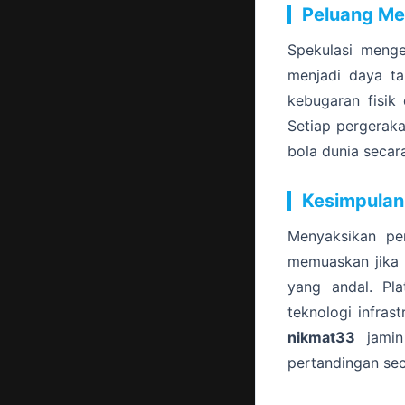
Peluang Me
Spekulasi menge
menjadi daya ta
kebugaran fisik
Setiap pergeraka
bola dunia secar
Kesimpulan
Menyaksikan pe
memuaskan jika 
yang andal. Pla
teknologi infras
nikmat33
jamin 
pertandingan sec