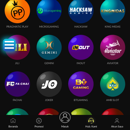
PRAGMATIC PLAY
MICROGAMING
HACKSAW
KING MIDAS
JILI
GEMINI
INOUT
AVIATOR
FACHAI
JOKER
BTGAMING
AMB SLOT
Beranda
Promosi
Masuk
Hub. Kami
Akun Saya