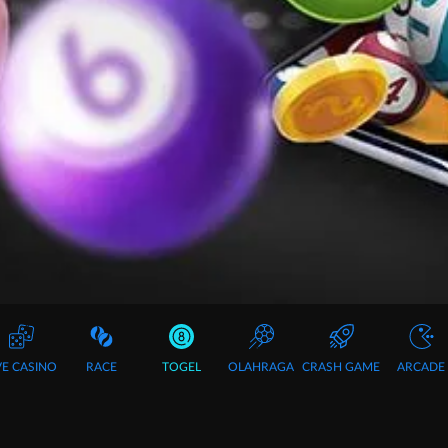
VE CASINO
RACE
TOGEL
OLAHRAGA
CRASH GAME
ARCADE