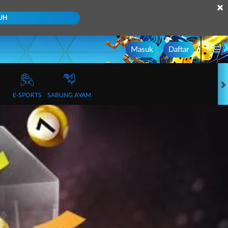
×
UH
Masuk
Daftar
E-SPORTS
SABUNG AYAM