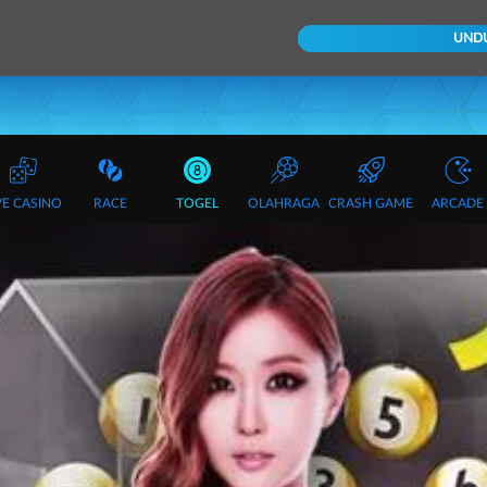
UND
VE CASINO
RACE
TOGEL
OLAHRAGA
CRASH GAME
ARCADE