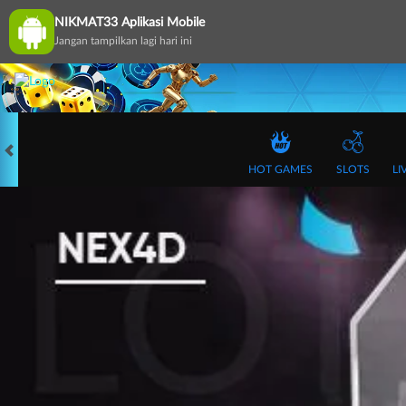
NIKMAT33 Aplikasi Mobile
Jangan tampilkan lagi hari ini
HOT GAMES
SLOTS
LI