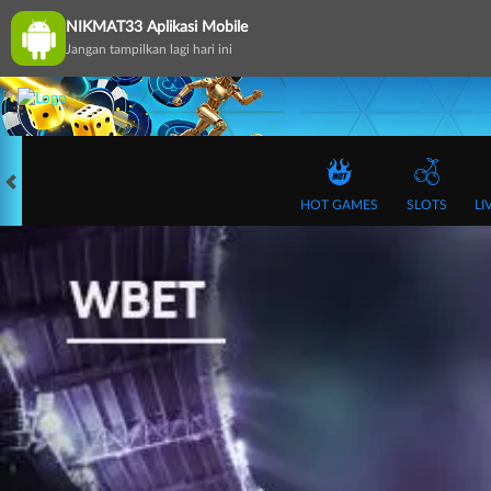
NIKMAT33 Aplikasi Mobile
Jangan tampilkan lagi hari ini
HOT GAMES
SLOTS
LI