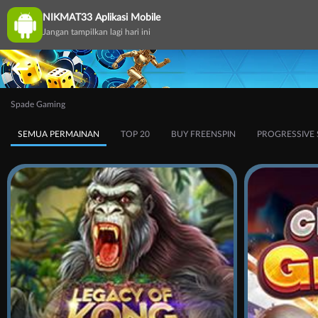
NIKMAT33 Aplikasi Mobile
Jangan tampilkan lagi hari ini
Spade Gaming
SEMUA PERMAINAN
TOP 20
BUY FREENSPIN
PROGRESSIVE 