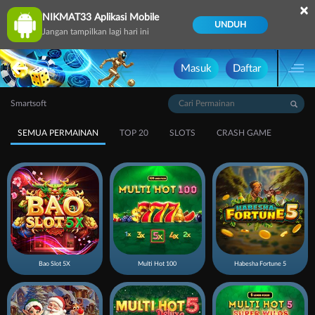
×
NIKMAT33 Aplikasi Mobile
UNDUH
Jangan tampilkan lagi hari ini
Masuk
Daftar
Smartsoft
SEMUA PERMAINAN
TOP 20
SLOTS
CRASH GAME
Bao Slot 5X
Multi Hot 100
Habesha Fortune 5