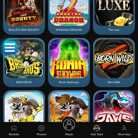
BULLETS AND BOUNTY
SMOKING DRAGON
The Luxe
BASH BROS
Ronin Stackways
Born Wild
Beranda
Promosi
Masuk
Hub. Kami
Akun Saya
LE ZEUS
LE COWBOY
JAWS OF JUSTICE