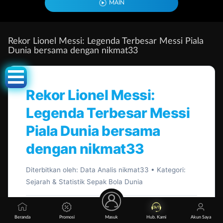
MAIN
Rekor Lionel Messi: Legenda Terbesar Messi Piala
Dunia bersama dengan nikmat33
Rekor Lionel Messi:
Legenda Terbesar Messi
Piala Dunia bersama
dengan nikmat33
Diterbitkan oleh: Data Analis nikmat33 • Kategori:
Sejarah & Statistik Sepak Bola Dunia
Siapa Pencetak Gol Terbanyak
Beranda
Promosi
Masuk
Hub. Kami
Akun Saya