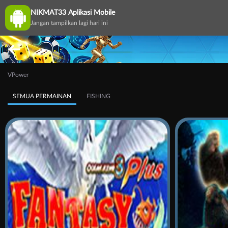
NIKMAT33 Aplikasi Mobile
Jangan tampilkan lagi hari ini
VPower
SEMUA PERMAINAN
FISHING