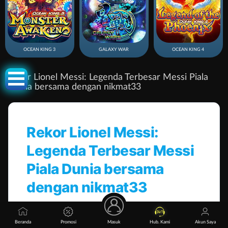
OCEAN KING 3
GALAXY WAR
OCEAN KING 4
Rekor Lionel Messi: Legenda Terbesar Messi Piala
Dunia bersama dengan nikmat33
Rekor Lionel Messi:
Legenda Terbesar Messi
Piala Dunia bersama
dengan nikmat33
Diterbitkan oleh: Data Analis nikmat33 • Kategori:
Sejarah & Statistik Sepak Bola Dunia
Beranda
Promosi
Masuk
Hub. Kami
Akun Saya