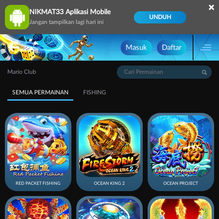
×
NIKMAT33 Aplikasi Mobile
UNDUH
Jangan tampilkan lagi hari ini
Masuk
Daftar
Mario Club
SEMUA PERMAINAN
FISHING
RED PACKET FISHING
OCEAN KING 2
OCEAN PROJECT