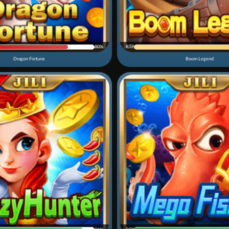
80%
RTP
Dragon Fortune
Boom Legend