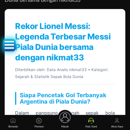
Dunia bersama dengan nikmat33
Rekor Lionel Messi:
Legenda Terbesar Messi
Piala Dunia bersama
dengan nikmat33
Diterbitkan oleh: Data Analis nikmat33 • Kategori:
Sejarah & Statistik Sepak Bola Dunia
Siapa Pencetak Gol Terbanyak
Argentina di Piala Dunia?
Dalam panggung megah sepak bola
internasional, nama La Pulga telah mengukir
Beranda
Promosi
Masuk
Hub. Kami
Akun Saya
tinta emas yang sangat sulit ditandingi oleh