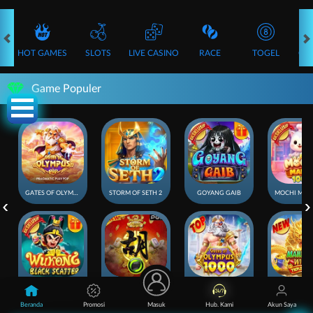
HOT GAMES
SLOTS
LIVE CASINO
RACE
TOGEL
OL
Game Populer
GATES OF OLYMPUS POP
STORM OF SETH 2
GOYANG GAIB
WUKONG - BLACK SCATTER
MAHJONG WAYS
GATES OF OLYMPUS 1000
Beranda
Promosi
Masuk
Hub. Kami
Akun Saya