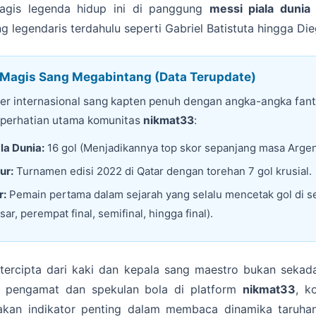
magis legenda hidup ini di panggung
messi piala dunia
g legendaris terdahulu seperti Gabriel Batistuta hingga D
l Magis Sang Megabintang (Data Terupdate)
ier internasional sang kapten penuh dengan angka-angka fant
i perhatian utama komunitas
nikmat33
:
ala Dunia:
16 gol (Menjadikannya top skor sepanjang masa Argen
ur:
Turnamen edisi 2022 di Qatar dengan torehan 7 gol krusial.
r:
Pemain pertama dalam sejarah yang selalu mencetak gol di s
ar, perempat final, semifinal, hingga final).
tercipta dari kaki dan kepala sang maestro bukan sekada
a pengamat dan spekulan bola di platform
nikmat33
, k
pakan indikator penting dalam membaca dinamika taruha