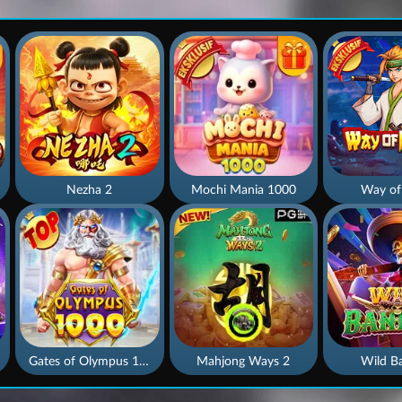
Nezha 2
Mochi Mania 1000
Way of
Gates of Olympus 1000
Mahjong Ways 2
Wild B