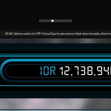
00. Selama waktu ini, PP Virtual Sports permainan tidak akan tersedia. Kami memoh
IDR
12,738,9