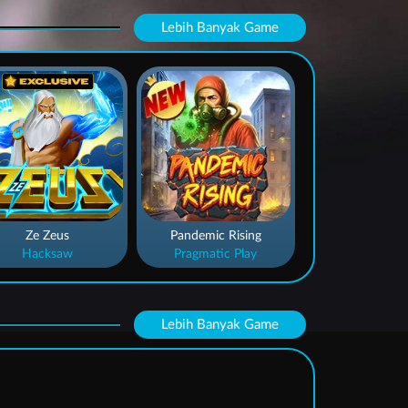
Lebih Banyak Game
Ze Zeus
Pandemic Rising
Hacksaw
Pragmatic Play
Lebih Banyak Game