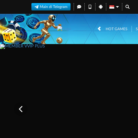
Main di Telegram
HOT GAMES