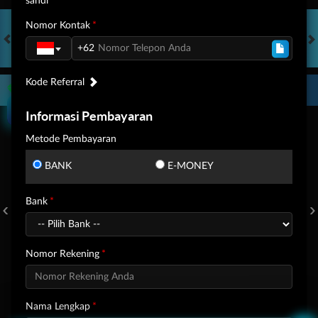
sandi
Nomor Kontak
+62
HOT GAMES
SLOTS
LIVE CASINO
RACE
TOGEL
OL
Kode Referral
Game Populer
Informasi Pembayaran
Metode Pembayaran
BANK
E-MONEY
GATES OF OLYMPUS POP
STORM OF SETH 2
GOYANG GAIB
Bank
Nomor Rekening
MAHJONG WINS 3 – BLACK SCATTER
SWEET BONANZA 2500
SUPER ELEMENTS 2
Nama Lengkap
Beranda
Promosi
Masuk
Hub. Kami
Akun Saya